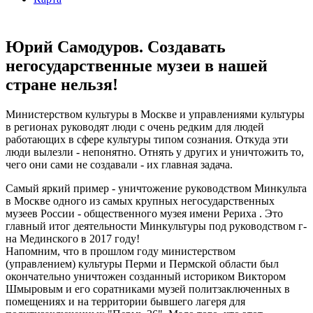
Юрий Самодуров. Создавать
негосударственные музеи в нашей
стране нельзя!
Министерством культуры в Москве и управлениями культуры
в регионах руководят люди с очень редким для людей
работающих в сфере культуры типом сознания. Откуда эти
люди вылезли - непонятно. Отнять у других и уничтожить то,
чего они сами не создавали - их главная задача.
Самый яркий пример - уничтожение руководством Минкульта
в Москве одного из самых крупных негосударственных
музеев России - общественного музея имени Рериха . Это
главный итог деятельности Минкультуры под руководством г-
на Мединского в 2017 году!
Напомним, что в прошлом году министерством
(управлением) культуры Перми и Пермской области был
окончательно уничтожен созданный историком Виктором
Шмыровым и его соратниками музей политзаключенных в
помещениях и на территории бывшего лагеря для