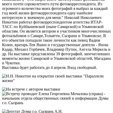
моего почти сороколетнего пути фотокорреспондента. Из
огромного количества моих фотографий я выбрал за каждый
год моей жизни фотокорреспондента одну наиболее
интересную и значимую для меня." Николай Николаевич
Никитин работал фотокорреспондентом агентства ИТАР-
ТАСС по Куйбышевской (ныне Самарской) и Ульяновской
областям. Он является автором и участником многочисленных
фотоальбомов о Самаре,Тольятти, Сызрани и Ульяновске. В
его объектив попадали такие личности как певец Вадим
Козин, вратарь Лев Яшин и государственные деятели - Янош
Кадар, Михаил Горбачев, Владимир Путин, Ангела Меркель и
др. На выставке представлены 39 фотографий, запечатлевших
моменты жизни Самарской и Ульяновской областей, Магадана
и Чукотки.
Выставка будет работать до 4 апреля. Вход свободный.