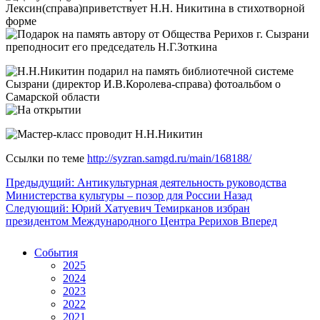
Ссылки по теме
http://syzran.samgd.ru/main/168188/
Предыдущий: Антикультурная деятельность руководства
Министерства культуры – позор для России
Назад
Следующий: Юрий Хатуевич Темирканов избран
президентом Международного Центра Рерихов
Вперед
События
2025
2024
2023
2022
2021