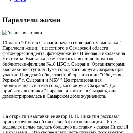
Параллели жизни
10 марта 2016 г. в Сызрани начала свою работу выставка "
Параллели жизни" известного в Самарской области
фотокорреспондента, фотохудожника Николая Николаевича
Никитина. Выставка разместилась в выставочном зале
библиотеки-филиала №18 ЦБС г. Сызрани. Организаторами
выставки выступила Дума городского округа Сызрань при
участии Городской общественной организации "Общество
Рерихов" г. Сызрани и МБУ " Централизованная
библиотечная система городского округа Сызрань". До
прибытия выставки "Параллели жизни" в Сызрань, она
демонстрировалась в Самарском доме журналиста.
На открытии выставки её автор Н. Н. Никитин рассказал
присутствующим об идее своей фотоэкспозиции. "Я не
задавался целью сделать большую выставку, - сказал Николай
Николаевич, - Это скорее всего часть путевых фотозаметок