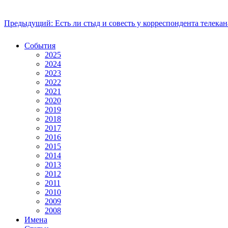
Предыдущий: Есть ли стыд и совесть у корреспондента телека
События
2025
2024
2023
2022
2021
2020
2019
2018
2017
2016
2015
2014
2013
2012
2011
2010
2009
2008
Имена