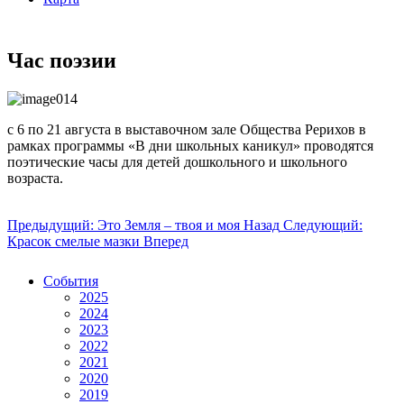
Час поэзии
с 6 по 21 августа в выставочном зале Общества Рерихов в
рамках программы «В дни школьных каникул» проводятся
поэтические часы для детей дошкольного и школьного
возраста.
Предыдущий: Это Земля – твоя и моя
Назад
Следующий:
Красок смелые мазки
Вперед
События
2025
2024
2023
2022
2021
2020
2019