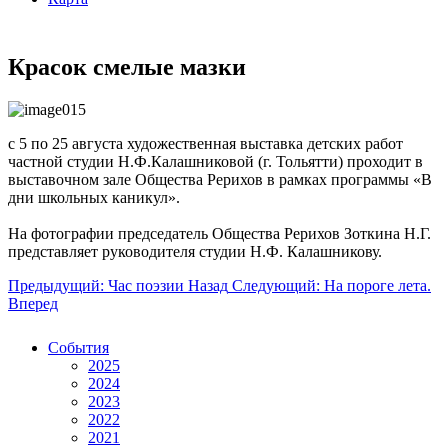
Красок смелые мазки
с 5 по 25 августа художественная выставка детских работ
частной студии Н.Ф.Калашниковой (г. Тольятти) проходит в
выставочном зале Общества Рерихов в рамках программы «В
дни школьных каникул».
На фотографии председатель Общества Рерихов Зоткина Н.Г.
представляет руководителя студии Н.Ф. Калашникову.
Предыдущий: Час поэзии
Назад
Следующий: На пороге лета.
Вперед
События
2025
2024
2023
2022
2021