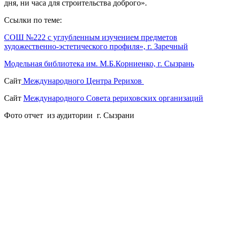
дня, ни часа для строительства доброго».
Ссылки по теме:
СОШ №222 с углубленным изучением предметов
художественно-эстетического профиля», г. Заречный
Модельная библиотека им. М.Б.Корниенко, г. Сызрань
Сайт
Международного Центра Рерихов
Сайт
Международного Совета рериховских организаций
Фото отчет из аудитории г. Сызрани