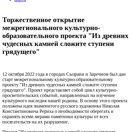
Торжественное открытие
межрегионального культурно-
образовательного проекта "Из древних
чудесных камней сложите ступени
грядущего"
12 октября 2022 года в городах Сызрани и Заречном был дан
старт межрегиональному культурно-образовательному
проекту "Из древних чудесных камней сложите ступени
грядущего". Проект представляет собой цикл культурно-
просветительских событий, направленных на изучение
культурного наследия нашей родины. В основу этого проекта
положена идея знаменитого русского художника Николая
Константиновича Рериха о необходимости оберегать и
охранять всеми мерами памятники культуры от всех
посягательств на их разрушение.
Проект "Из древних чудесных камней сложите ступени