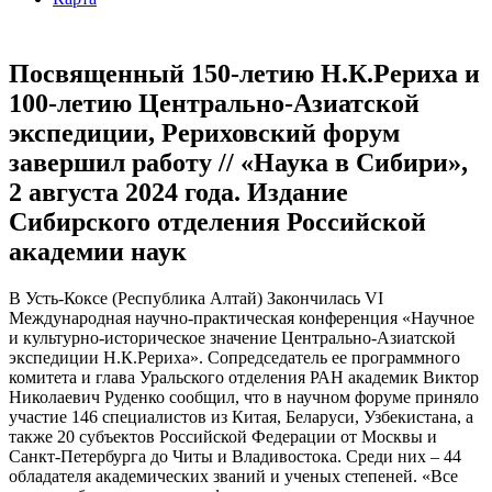
Посвященный 150-летию Н.К.Рериха и
100-летию Центрально-Азиатской
экспедиции, Рериховский форум
завершил работу // «Наука в Сибири»,
2 августа 2024 года. Издание
Сибирского отделения Российской
академии наук
В Усть-Коксе (Республика Алтай) Закончилась VI
Международная научно-практическая конференция «Научное
и культурно-историческое значение Центрально-Азиатской
экспедиции Н.К.Рериха». Сопредседатель ее программного
комитета и глава Уральского отделения РАН академик Виктор
Николаевич Руденко сообщил, что в научном форуме приняло
участие 146 специалистов из Китая, Беларуси, Узбекистана, а
также 20 субъектов Российской Федерации от Москвы и
Санкт-Петербурга до Читы и Владивостока. Среди них – 44
обладателя академических званий и ученых степеней. «Все