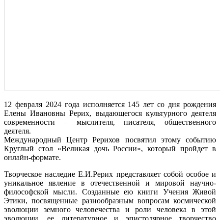
12 февраля 2024 года исполняется 145 лет со дня рождения
Елены Ивановны Рерих, выдающегося культурного деятеля
современности – мыслителя, писателя, общественного
деятеля.
Международный Центр Рерихов посвятил этому событию
Круглый стол «Великая дочь России», который пройдет в
онлайн-формате.
Творческое наследие Е.И.Рерих представляет собой особое и
уникальное явление в отечественной и мировой научно-
философской мысли. Созданные ею книги Учения Живой
Этики, посвященные разнообразным вопросам космической
эволюции земного человечества и роли человека в этой
эволюции, ее литературное и эпистолярное творчество