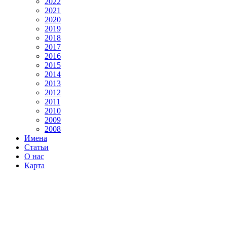
2022
2021
2020
2019
2018
2017
2016
2015
2014
2013
2012
2011
2010
2009
2008
Имена
Статьи
О нас
Карта