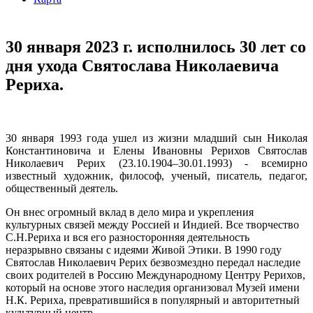
30 января 2023 г. исполнилось 30 лет со
дня ухода Святослава Николаевича
Рериха.
30 января 1993 года ушел из жизни младший сын Николая
Константиновича и Елены Ивановны Рерихов Святослав
Николаевич Рерих (23.10.1904–30.01.1993) - всемирно
известный художник, философ, ученый, писатель, педагог,
общественный деятель.
Он внес огромный вклад в дело мира и укрепления
культурных связей между Россией и Индией. Все творчество
С.Н.Рериха и вся его разносторонняя деятельность
неразрывно связаны с идеями Живой Этики. В 1990 году
Святослав Николаевич Рерих безвозмездно передал наследие
своих родителей в Россию Международному Центру Рерихов,
который на основе этого наследия организовал Музей имени
Н.К. Рериха, превратившийся в популярный и авторитетный
культурный центр.