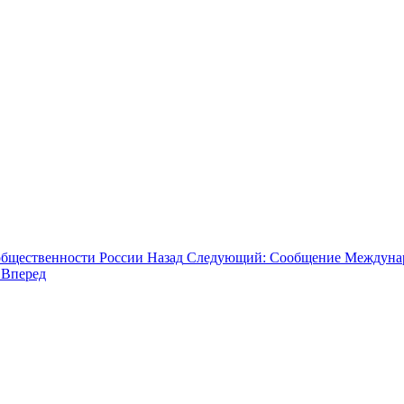
общественности России
Назад
Следующий: Сообщение Междунаро
.
Вперед