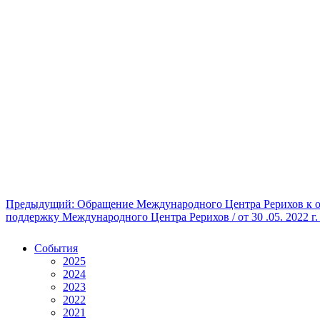
Предыдущий: Обращение Международного Центра Рерихов к 
поддержку Международного Центра Рерихов / от 30 .05. 2022 г
События
2025
2024
2023
2022
2021