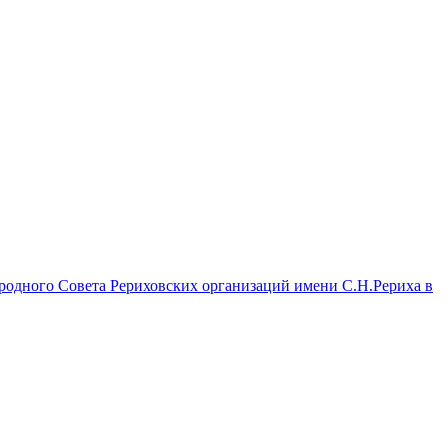
дного Совета Рериховских организаций имени С.Н.Рериха в