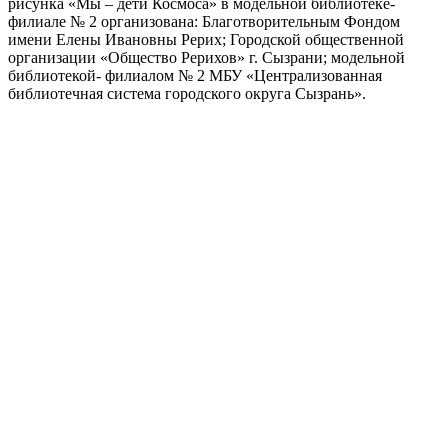
рисунка «Мы – дети Космоса» в модельной библиотеке-
филиале № 2 организована: Благотворительным Фондом
имени Елены Ивановны Рерих; Городской общественной
организации «Общество Рерихов» г. Сызрани; модельной
библиотекой- филиалом № 2 МБУ «Централизованная
библиотечная система городского округа Сызрань».