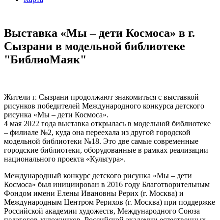
Выставка «Мы – дети Космоса» в г.
Сызрани в модельной библиотеке
"БиблиоМаяк"
Жители г. Сызрани продолжают знакомиться с выставкой
рисунков победителей Международного конкурса детского
рисунка «Мы – дети Космоса».
4 мая 2022 года выставка открылась в модельной библиотеке
– филиале №2, куда она переехала из другой городской
модельной библиотеки №18. Это две самые современные
городские библиотеки, оборудованные в рамках реализации
национального проекта «Культура».
Международный конкурс детского рисунка «Мы – дети
Космоса» был инициирован в 2016 году Благотворительным
Фондом имени Елены Ивановны Рерих (г. Москва) и
Международным Центром Рерихов (г. Москва) при поддержке
Российской академии художеств, Международного Союза
педагогов-художников, Российской академии естественных