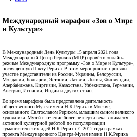
Международный марафон «Зов о Мире
и Культуре»
В Международный День Культуры 15 апреля 2021 года
Международный Центр Рерихов (МЦР) провёл в онлайн-
режиме Международную программу «Зов о Мире и Культуре»,
посвященную Пакту Рериха. В этом мероприятии приняли
участие представители из России, Украины, Белоруссии,
Молдавии, Болгарии, Эстонии, Латвии, Литвы, Финляндии,
Азербайджана, Киргизии, Казахстана, Узбекистана, Германии,
Австрии, Испании, Индии и других стран.
Во время марафона была представлена деятельность
общественного Музея имени Н.К.Рериха в Москве,
основанного Святославом Рерихом, младшим сыном великого
художника. Музей в течение более четверти века занимался
активной культурной работой по популяризации
гуманистических идей Н.К.Рериха. С 2012 года в рамках
проекта Международного Центра-Музея имени Н.К.Рериха