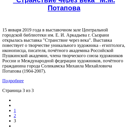
Потапова
15 января 2019 года в выставочном зале Центральной
городской библиотеки им. Е. И. Аркадьева г. Сызрани
открылась выставка "Странствие через века". Выставка
повествует о творчестве уникального художника - египтолога,
иконописца, писателя, почётного академика Российской
Пушкинской академии, члена творческого союза художников
России и Международной федерации художников, почётного
гражданина города Соликамска Михаила Михайловича
Потапова (1904-2007).
Подробнее
Страница 3 из 3
1
2
3