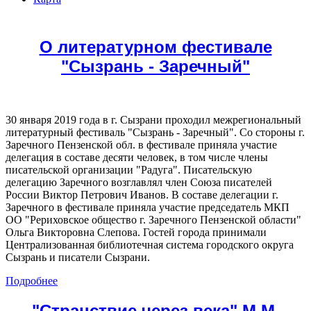
О литературном фестивале
"Сызрань - Заречный"
30 января 2019 года в г. Сызрани проходил межрегиональный
литературный фестиваль "Сызрань - Заречный". Со стороны г.
Заречного Пензенской обл. в фестивале приняла участие
делегация в составе десяти человек, в том числе члены
писательской организации "Радуга". Писательскую
делегацию Заречного возглавлял член Союза писателей
России Виктор Петрович Иванов. В составе делегации г.
Заречного в фестивале приняла участие председатель МКП
ОО "Рериховское общество г. Заречного Пензенской области"
Ольга Викторовна Слепова. Гостей города принимали
Централизованная библиотечная система городского округа
Сызрань и писатели Сызрани.
Подробнее
"Странствие через века" М.М.