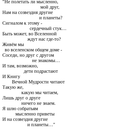
"Не полетать ли мысленно,
мой друг,
Нам на созвездия другие
и планеты?
Сигналом к этому -
сердечный стук…
Быть может, во Вселенной
ждут нас где-то?
Живём мы
во вселенском общем доме -
Соседи, но друг с другом
не знакомы…
И там, возможно,
дети подрастают
И Книгу
Вечной Мудрости читают
Такую же,
какую мы читаем,
Лишь друг о друге
ничего не знаем.
Я шлю собратьям
мысленно приветы
И на созвездия другие
и планеты…"