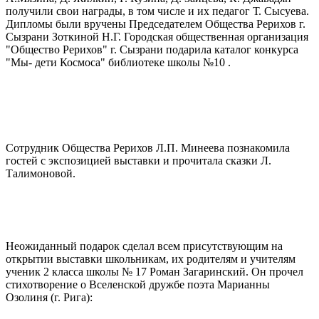
получили свои награды, в том числе и их педагог Т. Сысуева.
Дипломы были вручены Председателем Общества Рерихов г.
Сызрани Зоткиной Н.Г. Городская общественная организация
"Общество Рерихов" г. Сызрани подарила каталог конкурса
"Мы- дети Космоса" библиотеке школы №10 .
Сотрудник Общества Рерихов Л.П. Минеева познакомила
гостей с экспозицией выставки и прочитала сказки Л.
Талимоновой.
Неожиданный подарок сделал всем присутствующим на
открытии выставки школьникам, их родителям и учителям
ученик 2 класса школы № 17 Роман Загаринский. Он прочел
стихотворение о Вселенской дружбе поэта Марианны
Озолиня (г. Рига):