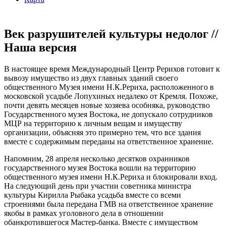
Век разрушителей культуры недолог //
Наша версия
В настоящее время Международный Центр Рерихов готовит к
вывозу имущество из двух главных зданий своего
общественного Музея имени Н.К.Рериха, расположенного в
московской усадьбе Лопухиных недалеко от Кремля. Похоже,
почти девять месяцев новые хозяева особняка, руководство
Государственного музея Востока, не допускало сотрудников
МЦР на территорию к личным вещам и имуществу
организации, объясняя это примерно тем, что все здания
вместе с содержимым переданы на ответственное хранение.
Напомним, 28 апреля несколько десятков охранников
государственного музея Востока вошли на территорию
общественного музея имени Н.К.Рериха и блокировали вход.
На следующий день при участии советника министра
культуры Кирилла Рыбака усадьба вместе со всеми
строениями была передана ГМВ на ответственное хранение
якобы в рамках уголовного дела в отношении
обанкротившегося Мастер-банка. Вместе с имуществом