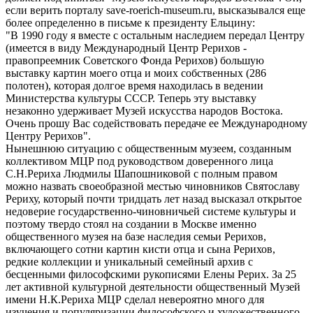
если верить порталу save-roerich-museum.ru, высказывался еще
более определенно в письме к президенту Ельцину:
"В 1990 году я вместе с остальным наследием передал Центру
(имеется в виду Международный Центр Рерихов -
правопреемник Советского Фонда Рерихов) большую
выставку картин моего отца и моих собственных (286
полотен), которая долгое время находилась в ведении
Министерства культуры СССР. Теперь эту выставку
незаконно удерживает Музей искусства народов Востока.
Очень прошу Вас содействовать передаче ее Международному
Центру Рерихов".
Нынешнюю ситуацию с общественным музеем, созданным
коллективом МЦР под руководством доверенного лица
С.Н.Рериха Людмилы Шапошниковой с полным правом
можно назвать своеобразной местью чиновников Святославу
Рериху, который почти тридцать лет назад высказал открытое
недоверие государственно-чиновничьей системе культуры и
поэтому твердо стоял на создании в Москве именно
общественного музея на базе наследия семьи Рерихов,
включающего сотни картин кисти отца и сына Рерихов,
редкие коллекции и уникальный семейный архив с
бесценными философскими рукописями Елены Рерих. За 25
лет активной культурной деятельности общественный Музей
имени Н.К.Рериха МЦР сделал невероятно много для
изучения и популяризации философского и художественного