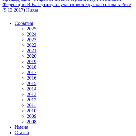
Федерации В.В. Путину от участников круглого стола в Риге
(9.12.2017)
Назад
События
2025
2024
2023
2022
2021
2020
2019
2018
2017
2016
2015
2014
2013
2012
2011
2010
2009
2008
Имена
Статьи