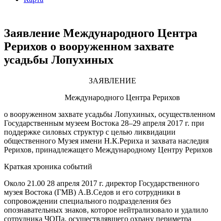
Заявление Международного Центра
Рерихов о вооруженном захвате
усадьбы Лопухиных
ЗАЯВЛЕНИЕ
Международного Центра Рерихов
о вооруженном захвате усадьбы Лопухиных, осуществленном
Государственным музеем Востока 28–29 апреля 2017 г. при
поддержке силовых структур с целью ликвидации
общественного Музея имени Н.К.Рериха и захвата наследия
Рерихов, принадлежащего Международному Центру Рерихов
Краткая хроника событий
Около 21.00 28 апреля 2017 г. директор Государственного
музея Востока (ГМВ) А.В.Седов и его сотрудники в
сопровождении специального подразделения без
опознавательных знаков, которое нейтрализовало и удалило
сотрудника ЧОПа, осуществлявшего охрану периметра