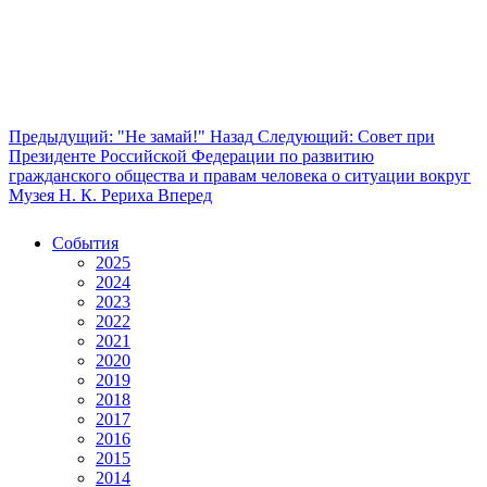
Предыдущий: "Не замай!"
Назад
Следующий: Совет при
Президенте Российской Федерации по развитию
гражданского общества и правам человека о ситуации вокруг
Музея Н. К. Рериха
Вперед
События
2025
2024
2023
2022
2021
2020
2019
2018
2017
2016
2015
2014