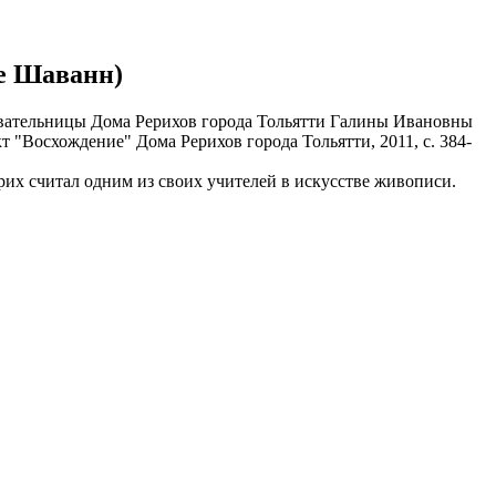
е Шаванн)
сновательницы Дома Рерихов города Тольятти Галины Ивановны
т "Восхождение" Дома Рерихов города Тольятти, 2011, с. 384-
их считал одним из своих учителей в искусстве живописи.