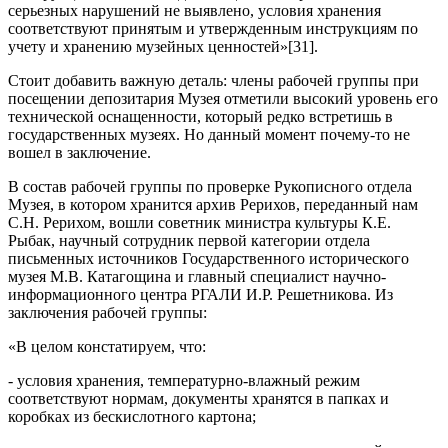
серьезных нарушений не выявлено, условия хранения
соответствуют принятым и утвержденным инструкциям по
учету и хранению музейных ценностей»[31].
Стоит добавить важную деталь: члены рабочей группы при
посещении депозитария Музея отметили высокий уровень его
технической оснащенности, который редко встретишь в
государственных музеях. Но данный момент почему-то не
вошел в заключение.
В состав рабочей группы по проверке Рукописного отдела
Музея, в котором хранится архив Рерихов, переданный нам
С.Н. Рерихом, вошли советник министра культуры К.Е.
Рыбак, научный сотрудник первой категории отдела
письменных источников Государственного исторического
музея М.В. Катагощина и главный специалист научно-
информационного центра РГАЛИ И.Р. Решетникова. Из
заключения рабочей группы:
«В целом констатируем, что:
- условия хранения, температурно-влажный режим
соответствуют нормам, документы хранятся в папках и
коробках из бескислотного картона;