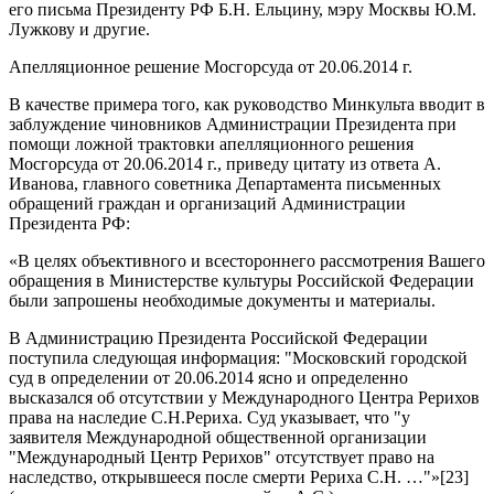
его письма Президенту РФ Б.Н. Ельцину, мэру Москвы Ю.М.
Лужкову и другие.
Апелляционное решение Мосгорсуда от 20.06.2014 г.
В качестве примера того, как руководство Минкульта вводит в
заблуждение чиновников Администрации Президента при
помощи ложной трактовки апелляционного решения
Мосгорсуда от 20.06.2014 г., приведу цитату из ответа А.
Иванова, главного советника Департамента письменных
обращений граждан и организаций Администрации
Президента РФ:
«В целях объективного и всестороннего рассмотрения Вашего
обращения в Министерстве культуры Российской Федерации
были запрошены необходимые документы и материалы.
В Администрацию Президента Российской Федерации
поступила следующая информация: "Московский городской
суд в определении от 20.06.2014 ясно и определенно
высказался об отсутствии у Международного Центра Рерихов
права на наследие С.Н.Рериха. Суд указывает, что "у
заявителя Международной общественной организации
"Международный Центр Рерихов" отсутствует право на
наследство, открывшееся после смерти Рериха С.Н. …"»[23]