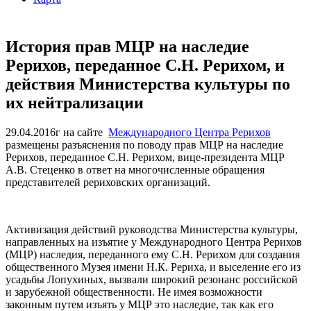
История прав МЦР на наследие
Рерихов, переданное С.Н. Рерихом, и
действия Министерства культуры по
их нейтрализации
29.04.2016г на сайте
Международного Центра Рерихов
размещены разъяснения по поводу прав МЦР на наследие
Рерихов, переданное С.Н. Рерихом, вице-президента МЦР
А.В. Стеценко в ответ на многочисленные обращения
представителей рериховских организаций.
Активизация действий руководства Министерства культуры,
направленных на изъятие у Международного Центра Рерихов
(МЦР) наследия, переданного ему С.Н. Рерихом для создания
общественного Музея имени Н.К. Рериха, и выселение его из
усадьбы Лопухиных, вызвали широкий резонанс российской
и зарубежной общественности. Не имея возможности
законным путем изъять у МЦР это наследие, так как его