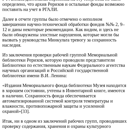
определено, что архив Рерихов и остальные фонды возможно
поставить на учет в РГАЛИ.
Далее в отчете группы было отмечено о неполном
завершении научно-технической обработки фондов №№ 2, 9–
12 и даны некоторые рекомендации. Как видим, и здесь не
были обнаружены злостные нарушения, которые могли бы
вызвать у руководства Минкульта тревогу за сохранность
наследия.
Из заключения проверки рабочей группой Мемориальной
библиотеки Рерихов, которую проводили представители
Библиотеки по естественным наукам Федерального агентства
научных организаций и Российской государственной
библиотеки имени В.И. Ленина:
«Издания Мемориального фонда библиотеки Музея находится
в хорошем состоянии, учтены в Инвентарной книге, имеются
в наличии. Сохранность фонда обеспечивается
автоматизированной системой контроля температуры и
влажности, противопожарной защиты и усиленной
охраной»[33].
Итак, ни в одном из заключений рабочих групп, проводивших
проверку содержания, хранения и охраны культурного