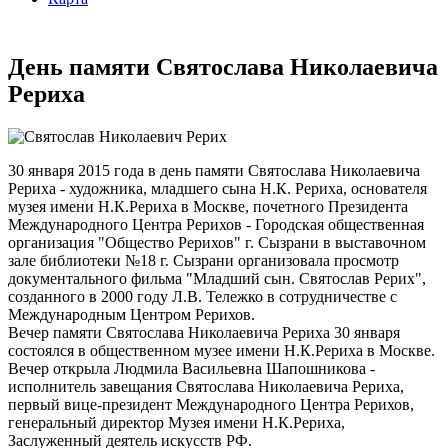
День памяти Святослава Николаевича
Рериха
30 января 2015 года в день памяти Святослава Николаевича
Рериха - художника, младшего сына Н.К. Рериха, основателя
музея имени Н.К.Рериха в Москве, почетного Президента
Международного Центра Рерихов - Городская общественная
организация "Общество Рерихов" г. Сызрани в выставочном
зале библиотеки №18 г. Сызрани организовала просмотр
документального фильма "Младший сын. Святослав Рерих",
созданного в 2000 году Л.В. Тележко в сотрудничестве с
Международным Центром Рерихов.
Вечер памяти Святослава Николаевича Рериха 30 января
состоялся в общественном музее имени Н.К.Рериха в Москве.
Вечер открыла Людмила Васильевна Шапошникова -
исполнитель завещания Святослава Николаевича Рериха,
первый вице-президент Международного Центра Рерихов,
генеральный директор Музея имени Н.К.Рериха,
Заслуженный деятель искусств РФ.