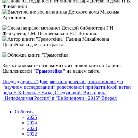
Здесь вы можете познакомиться с новой книгой Галины
Цыпленковой
"Грамотейка"
на нашем сайте.
Предыдущий: «“Доверяй, но проверяй”, или к вопросу о
“научном исследовании” родословной прибалтийской ветви
рода Н.К.Рериха»
Назад
Следующий: Викторина
"Непобедимая Россия" в "Библионочи - 2015"
Вперед
События
2025
2024
2023
2022