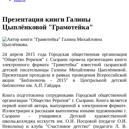
Презентация книги Галины
Цыплёнковой "Грамотейка"
24 апреля 2015 года Городская общественная организация
"Общество Рерихов" г. Сызрани провела презентацию книги
электронного формата "Грамотейка" известной сызранской
детской писательницы Галины Михайловны Цыплёнковой.
Презентация проходила в рамках проведения Всероссийской
акции "Библионочь - 2015" в Центральной детской
библиотеке им. А.П. Гайдара.
Книга подготовлена сотрудниками Городской общественной
организации "Общество Рерихов" г. Сызрани. Книга является
первой книгой автора, выпущенной в электронном формате.
Иллюстрации к рассказам выполнены юными художниками г.
Сызрани - учащимися Детской художественной
школы,колледжа исскуств им. О.Н. Носцовой (педагог О.И.
Неволина) и клуба "Счастливое детство" (педагоги Л. В.