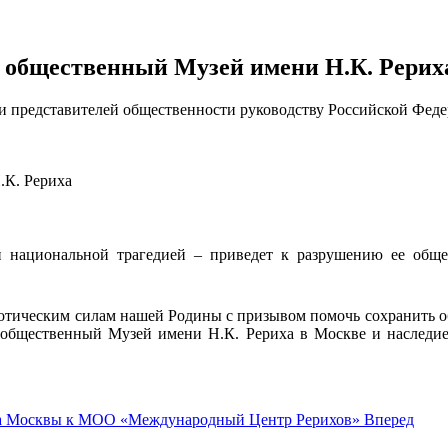
 общественный Музей имени Н.К. Рерих
и представителей общественности руководству Российской Фед
.К. Рериха
ей национальной трагедией – приведет к разрушению ее об
иотическим силам нашей Родины с призывом помочь сохранить 
 общественный Музей имени Н.К. Рериха в Москве и наследи
уда Москвы к МОО «Международный Центр Рерихов»
Вперед