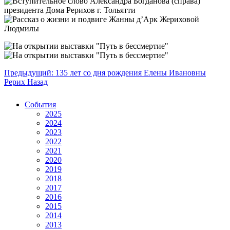
Предыдущий: 135 лет со дня рождения Елены Ивановны
Рерих
Назад
События
2025
2024
2023
2022
2021
2020
2019
2018
2017
2016
2015
2014
2013