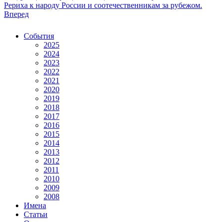
Рериха к народу России и соотечественникам за рубежом.
Вперед
События
2025
2024
2023
2022
2021
2020
2019
2018
2017
2016
2015
2014
2013
2012
2011
2010
2009
2008
Имена
Статьи