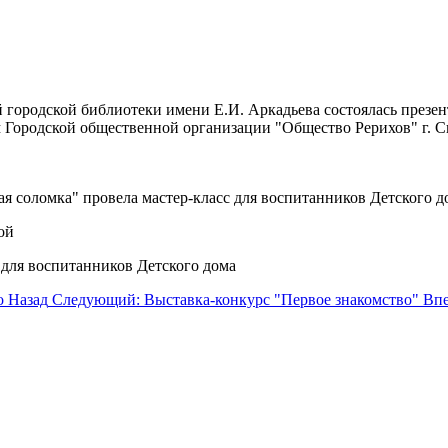
ой городской библиотеки имени Е.И. Аркадьева состоялась през
 Городской общественной организации "Общество Рерихов" г. С
 соломка" провела мастер-класс для воспитанников Детского до
о
Назад
Следующий: Выставка-конкурс "Первое знакомство"
Впе