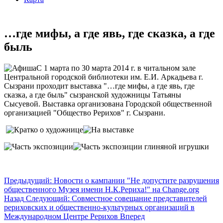
…где мифы, а где явь, где сказка, а где
быль
C 1 марта по 30 марта 2014 г. в читальном зале
Центральной городской библиотеки им. Е.И. Аркадьева г.
Сызрани проходит выставка "…где мифы, а где явь, где
сказка, а где быль" сызранской художницы Татьяны
Сысуевой. Выставка организована Городской общественной
организацией "Общество Рерихов" г. Сызрани.
Предыдущий: Новости о кампании "Не допустите разрушения
общественного Музея имени Н.К.Рериха!" на Change.org
Назад
Следующий: Совместное совещание представителей
рериховских и общественно-культурных организаций в
Международном Центре Рерихов
Вперед