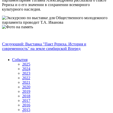
парламентариям Татьяна Александровна рассказала о Пакте
Рериха и о его значении в сохранении всемирного
культурного наследия.
Следующий: Выставка "Пакт Рериха. История и
современность" на земле симбирской
Вперед
События
2025
2024
2023
2022
2021
2020
2019
2018
2017
2016
2015