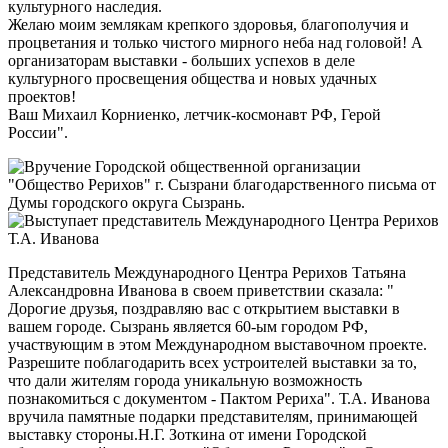
культурного наследия.
Желаю моим землякам крепкого здоровья, благополучия и
процветания и только чистого мирного неба над головой! А
организаторам выставки - больших успехов в деле
культурного просвещения общества и новых удачных
проектов!
Ваш Михаил Корниенко, летчик-космонавт РФ, Герой
России".
Представитель Международного Центра Рерихов Татьяна
Александровна Иванова в своем приветствии сказала: "
Дорогие друзья, поздравляю вас с открытием выставки в
вашем городе. Сызрань является 60-ым городом РФ,
участвующим в этом Международном выставочном проекте.
Разрешите поблагодарить всех устроителей выставки за то,
что дали жителям города уникальную возможность
познакомиться с документом - Пактом Рериха". Т.А. Иванова
вручила памятные подарки представителям, принимающей
выставку стороны.Н.Г. Зоткина от имени Городской