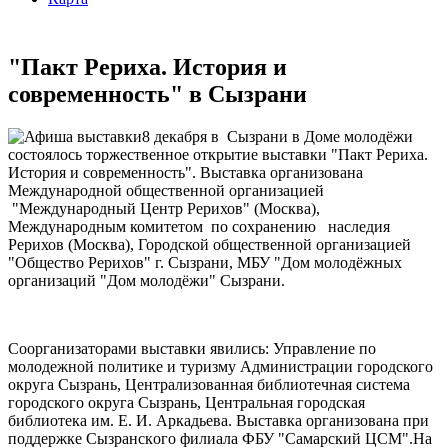
"Пакт Рериха. История и
современность" в Сызрани
8 декабря в Сызрани в Доме молодёжи
состоялось торжественное открытие выставки "Пакт Рериха.
История и современность". Выставка организована
Международной общественной организацией
"Международный Центр Рерихов" (Москва),
Международным комитетом по сохранению наследия
Рерихов (Москва), Городской общественной организацией
"Общество Рерихов" г. Сызрани, МБУ "Дом молодёжных
организаций "Дом молодёжи" Сызрани.
Соорганизаторами выставки явились: Управление по
молодежной политике и туризму Администрации городского
округа Сызрань, Централизованная библиотечная система
городского округа Сызрань, Центральная городская
библиотека им. Е. И. Аркадьева. Выставка организована при
поддержке Сызранскoго филиала ФБУ "Самарский ЦСМ".На