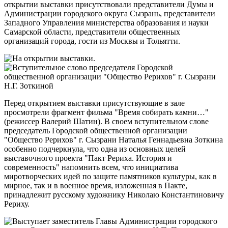
открытии выставки присутствовали представители Думы и
Администрации городского округа Сызрань, представители
Западного Управления министерства образования и науки
Самарской области, представители общественных
организаций города, гости из Москвы и Тольятти.
Перед открытием выставки присутствующие в зале
просмотрели фрагмент фильма "Время собирать камни…"
(режиссер Валерий Шатин). В своем вступительном слове
председатель Городской общественной организации
"Общество Рерихов" г. Сызрани Наталья Геннадьевна Зоткина
особенно подчеркнула, что одна из основных целей
выставочного проекта "Пакт Рериха. История и
современность" напомнить всем, что инициатива
миротворческих идей по защите памятников культуры, как в
мирное, так и в военное время, изложенная в Пакте,
принадлежит русскому художнику Николаю Константиновичу
Рериху.