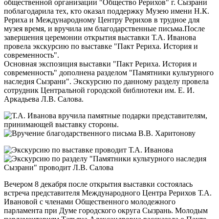
общественной организации "Общество Рерихов" г. Сызрани
поблагодарила тех, кто оказал поддержку Музею имени Н.К.
Рериха и Международному Центру Рерихов в трудное для
музея время, и вручила им благодарственные письма.После
завершения церемонии открытия выставки Т.А. Иванова
провела экскурсию по выставке "Пакт Рериха. История и
современность".
Основная экспозиция выставки "Пакт Рериха. История и
современность" дополнена разделом "Памятники культурного
наследия Сызрани". Экскурсию по данному разделу провела
сотрудник Центральной городской библиотеки им. Е. И.
Аркадьева Л.В. Салова.
Вечером 8 декабря после открытия выставки состоялась
встреча представителя Международного Центра Рерихов Т.А.
Ивановой с членами Общественного молодежного
парламента при Думе городского округа Сызрань. Молодым