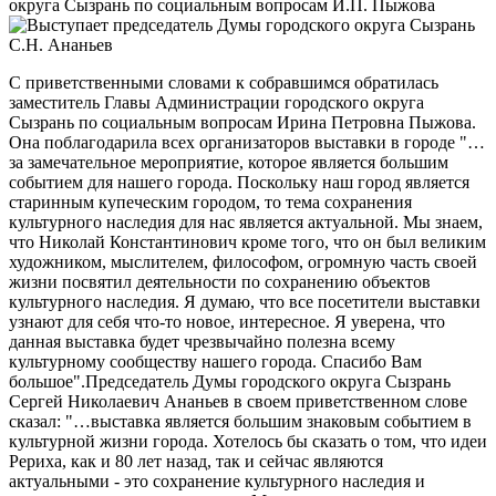
С приветственными словами к собравшимся обратилась
заместитель Главы Администрации городского округа
Сызрань по социальным вопросам Ирина Петровна Пыжова.
Она поблагодарила всех организаторов выставки в городе "…
за замечательное мероприятие, которое является большим
событием для нашего города. Поскольку наш город является
старинным купеческим городом, то тема сохранения
культурного наследия для нас является актуальной. Мы знаем,
что Николай Константинович кроме того, что он был великим
художником, мыслителем, философом, огромную часть своей
жизни посвятил деятельности по сохранению объектов
культурного наследия. Я думаю, что все посетители выставки
узнают для себя что-то новое, интересное. Я уверена, что
данная выставка будет чрезвычайно полезна всему
культурному сообществу нашего города. Спасибо Вам
большое".Председатель Думы городского округа Сызрань
Сергей Николаевич Ананьев в своем приветственном слове
сказал: "…выставка является большим знаковым событием в
культурной жизни города. Хотелось бы сказать о том, что идеи
Рериха, как и 80 лет назад, так и сейчас являются
актуальными - это сохранение культурного наследия и