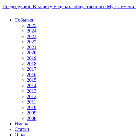
Предыдущий: В защиту мецената общественного Музея имени 
События
2025
2024
2023
2022
2021
2020
2019
2018
2017
2016
2015
2014
2013
2012
2011
2010
2009
2008
Имена
Статьи
О нас