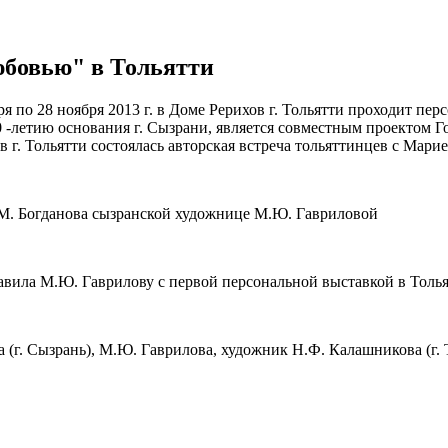
юбовью" в Тольятти
ря по 28 ноября 2013 г. в Доме Рерихов г. Тольятти проходит 
 -летию основания г. Сызрани, является совместным проектом Г
 г. Тольятти состоялась авторская встреча тольяттинцев с Мари
.М. Богданова сызранской художнице М.Ю. Гавриловой
равила М.Ю. Гаврилову с первой персональной выставкой в Толь
 (г. Сызрань), М.Ю. Гаврилова, художник Н.Ф. Калашникова (г. Т