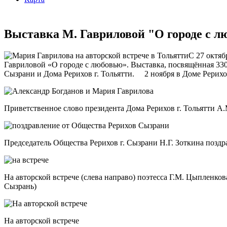
Выставка М. Гавриловой "О городе с л
С 27 октяб
Гавриловой «О городе с любовью». Выставка, посвящённая 330
Сызрани и Дома Рерихов г. Тольятти. 2 ноября в Доме Рерихов
Приветственное слово президента Дома Рерихов г. Тольятти А
Председатель Общества Рерихов г. Сызрани Н.Г. Зоткина позд
На авторской встрече (слева направо) поэтесса Г.М. Цыпленкова
Сызрань)
На авторской встрече