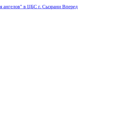
я ангелов" в ЦБС г. Сызрани
Вперед