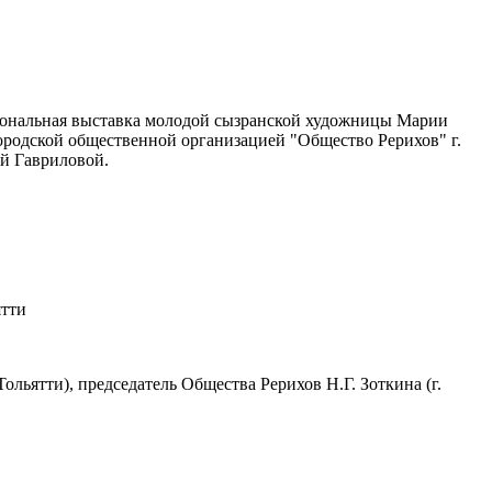
персональная выставка молодой сызранской художницы Марии
ородской общественной организацией "Общество Рерихов" г.
ей Гавриловой.
ятти
ольятти), председатель Общества Рерихов Н.Г. Зоткина (г.