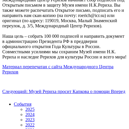
Открытым письмом в защиту Музея имени Н.К.Рериха. Вы
также можете распечатать Открытое письмо, подписать его и
направить нам скан-копию (на почту: roerich@icr.su) или
оригинал (по адресу: 119019, Москва, Малый Знаменский
переулок, д. 3/5, Международный Центр Рерихов).
Наша цель – собрать 100 000 подписей и направить документ
в администрацию Президента РФ в преддверии
официального открытия Года Культуры в России.
Совместными усилиями мы сохраним Музей имени Н.К.
Рериха и наследие Рерихов для культуры России и всего мира!
Материал перепечатан с сайта Международного Центра
Рерихов
Следующий: Музей Рериха просит Капкова о помощи
Вперед
События
2025
2024
2023
2022