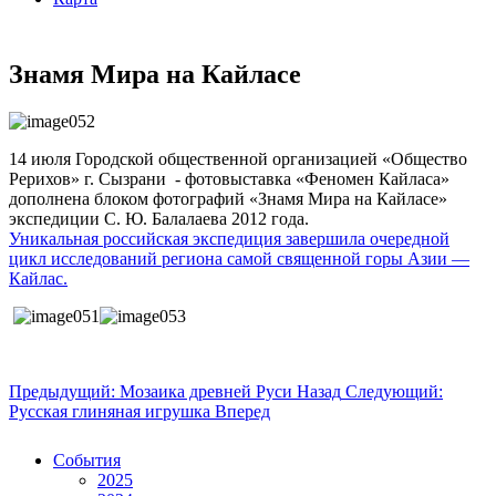
Знамя Мира на Кайласе
14 июля Городской общественной организацией «Общество
Рерихов» г. Сызрани - фотовыставка «Феномен Кайласа»
дополнена блоком фотографий «Знамя Мира на Кайласе»
экспедиции С. Ю. Балалаева 2012 года.
Уникальная российская экспедиция завершила очередной
цикл исследований региона самой священной горы Азии —
Кайлас.
Предыдущий: Мозаика древней Руси
Назад
Следующий:
Русская глиняная игрушка
Вперед
События
2025