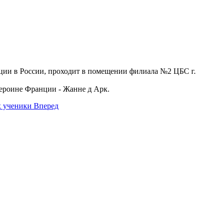
нции в России, проходит в помещении филиала №2 ЦБС г.
ероине Франции - Жанне д Арк.
х ученики
Вперед