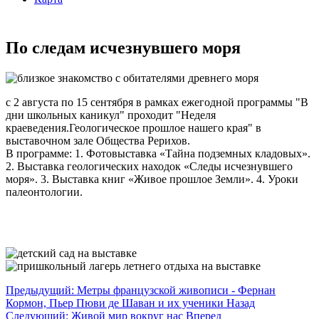
По следам исчезнувшего моря
с 2 августа по 15 сентября в рамках ежегодной программы "В
дни школьных каникул" проходит "Неделя
краеведения.Геологическое прошлое нашего края" в
выставочном зале Общества Рерихов.
В программе: 1. Фотовыставка «Тайна подземных кладовых».
2. Выставка геологических находок «Следы исчезнувшего
моря». 3. Выставка книг «Живое прошлое Земли». 4. Уроки
палеонтологии.
Предыдущий: Метры французской живописи - Фернан
Кормон, Пьер Пюви де Шаван и их ученики
Назад
Следующий: Живой мир вокруг нас
Вперед