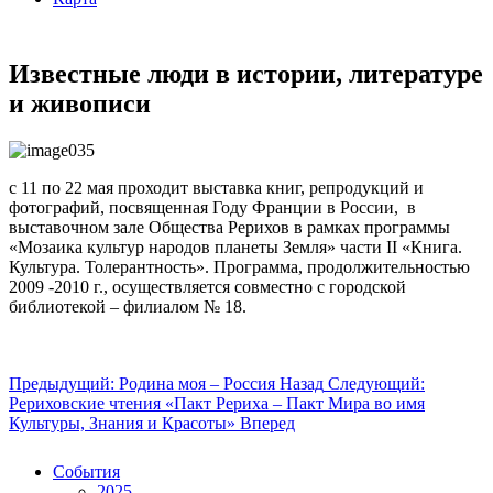
Известные люди в истории, литературе
и живописи
с 11 по 22 мая проходит выставка книг, репродукций и
фотографий, посвященная Году Франции в России, в
выставочном зале Общества Рерихов в рамках программы
«Мозаика культур народов планеты Земля» части II «Книга.
Культура. Толерантность». Программа, продолжительностью
2009 -2010 г., осуществляется совместно с городской
библиотекой – филиалом № 18.
Предыдущий: Родина моя – Россия
Назад
Следующий:
Рериховские чтения «Пакт Рериха – Пакт Мира во имя
Культуры, Знания и Красоты»
Вперед
События
2025