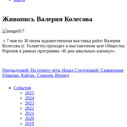
Живопись Валерия Колесова
с 7 мая по 30 июня художественная выставка работ Валерия
Колесова (г. Тольятти) проходит в выставочном зале Общества
Рерихов в рамках программы «В дни школьных каникул».
Предыдущий: На пороге лета.
Назад
Следующий: Священные
Гималаи. Кайлас. Сикким.
Вперед
События
2025
2024
2023
2022
2021
2020
2019