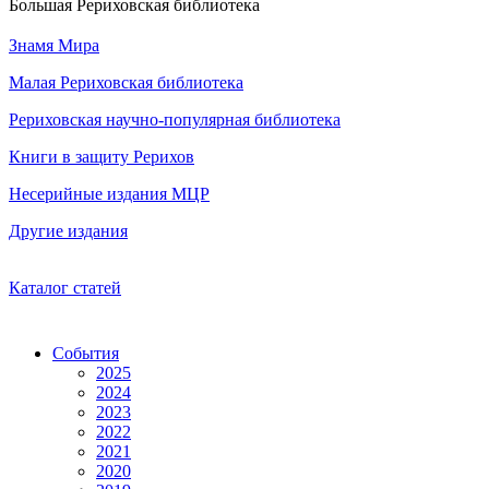
Большая Рериховская библиотека
Знамя Мира
Малая Рериховская библиотека
Рериховская научно-популярная библиотека
Книги в защиту Рерихов
Несерийные издания МЦР
Другие издания
Каталог статей
События
2025
2024
2023
2022
2021
2020