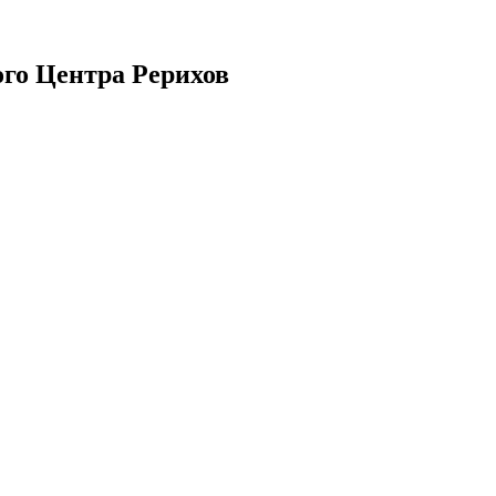
го Центра Рерихов