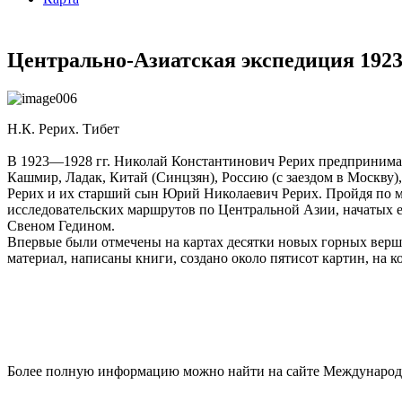
Центрально-Азиатская экспедиция 1923
Н.К. Рерих. Тибет
В 1923—1928 гг. Николай Константинович Рерих предпринима
Кашмир, Ладак, Китай (Синцзян), Россию (с заездом в Москву
Рерих и их старший сын Юрий Николаевич Рерих. Пройдя по м
исследовательских маршрутов по Центральной Азии, начатых е
Свеном Гедином.
Впервые были отмечены на картах десятки новых горных верш
материал, написаны книги, создано около пятисот картин, на 
Более полную информацию можно найти на сайте Международн